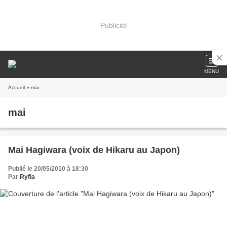
Publicité
MENU
Accueil
» mai
mai
Mai Hagiwara (voix de Hikaru au Japon)
Publié le 20/05/2010 à 18:30
Par
Ryfia