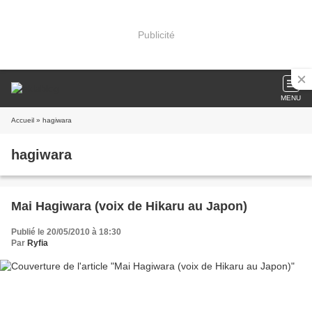
Publicité
MENU
Accueil
» hagiwara
hagiwara
Mai Hagiwara (voix de Hikaru au Japon)
Publié le 20/05/2010 à 18:30
Par
Ryfia