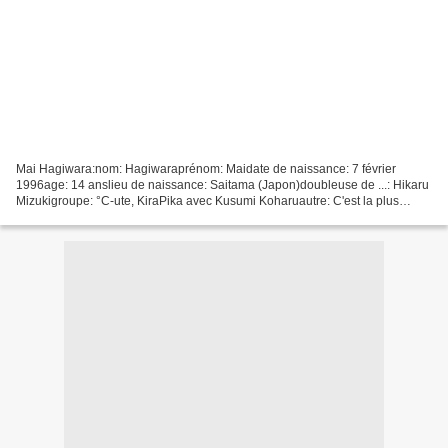
Mai Hagiwara:nom: Hagiwaraprénom: Maidate de naissance: 7 février
1996age: 14 anslieu de naissance: Saitama (Japon)doubleuse de ...: Hikaru
Mizukigroupe: °C-ute, KiraPika avec Kusumi Koharuautre: C'est la plus
jeune du groupe. photobook: