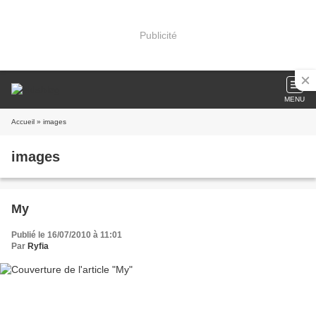
Publicité
MENU
Accueil
» images
images
My
Publié le 16/07/2010 à 11:01
Par
Ryfia