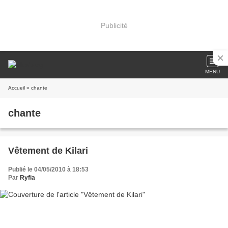
Publicité
MENU
Accueil
» chante
chante
Vêtement de Kilari
Publié le 04/05/2010 à 18:53
Par
Ryfia