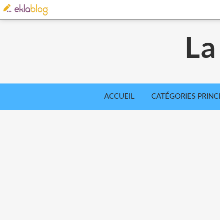
La
ACCUEIL
CATÉGORIES PRINC