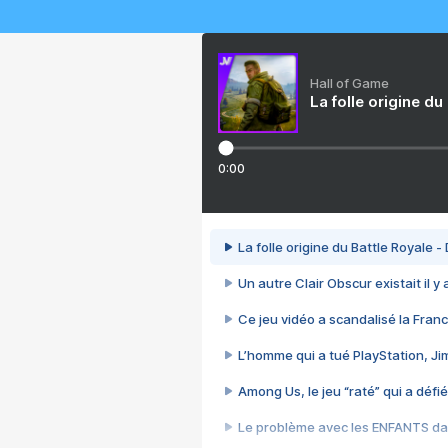
Hall of Game
La folle origine du
0:00
La folle origine du Battle Royale -
Un autre Clair Obscur existait il y
Ce jeu vidéo a scandalisé la Franc
L’homme qui a tué PlayStation, J
Among Us, le jeu “raté” qui a défié
Le problème avec les ENFANTS dan