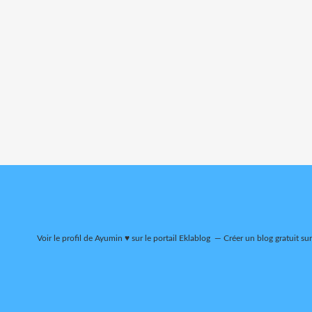
Voir le profil de
Ayumin ♥
sur le portail Eklablog
Créer un blog gratuit su