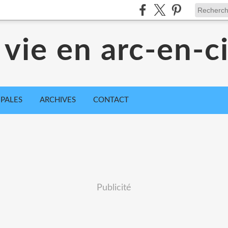
 vie en arc-en-ci
IPALES
ARCHIVES
CONTACT
Publicité