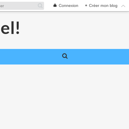
Connexion
+
Créer mon blog
el!