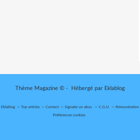
Thème Magazine © - Hébergé par
Eklablog
r Eklablog
Top articles
Contact
Signaler un abus
C.G.U.
Rémunération e
Préférences cookies