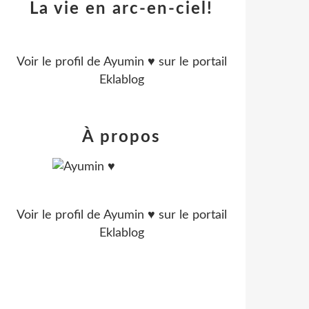
La vie en arc-en-ciel!
Voir le profil de
Ayumin ♥
sur le portail
Eklablog
À propos
Voir le profil de
Ayumin ♥
sur le portail
Eklablog