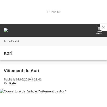
Publicité
MENU
Accueil
» aori
aori
Vêtement de Aori
Publié le 07/05/2010 à 18:41
Par
Ryfia