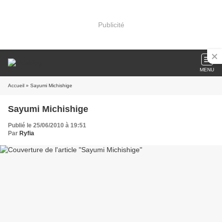
Publicité
MENU
Accueil
» Sayumi Michishige
Sayumi Michishige
Publié le 25/06/2010 à 19:51
Par
Ryfia