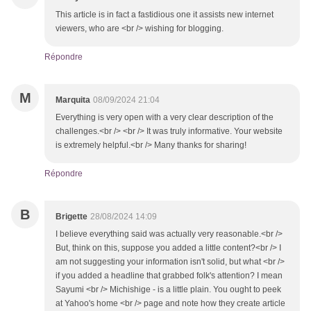
This article is in fact a fastidious one it assists new internet
viewers, who are <br /> wishing for blogging.
Répondre
M
Marquita
08/09/2024 21:04
Everything is very open with a very clear description of the
challenges.<br /> <br /> It was truly informative. Your website
is extremely helpful.<br /> Many thanks for sharing!
Répondre
B
Brigette
28/08/2024 14:09
I believe everything said was actually very reasonable.<br />
But, think on this, suppose you added a little content?<br /> I
am not suggesting your information isn't solid, but what <br />
if you added a headline that grabbed folk's attention? I mean
Sayumi <br /> Michishige - is a little plain. You ought to peek
at Yahoo's home <br /> page and note how they create article