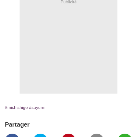
Publicité
#michishige
#sayumi
Partager