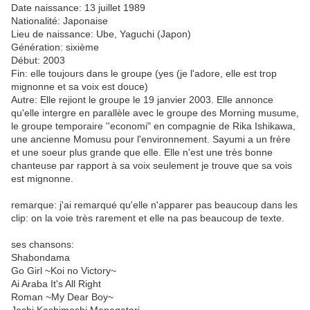
Date naissance: 13 juillet 1989
Nationalité: Japonaise
Lieu de naissance: Ube, Yaguchi (Japon)
Génération: sixième
Début: 2003
Fin: elle toujours dans le groupe (yes (je l'adore, elle est trop
mignonne et sa voix est douce)
Autre: Elle rejiont le groupe le 19 janvier 2003. Elle annonce
qu'elle intergre en parallèle avec le groupe des Morning musume,
le groupe temporaire ''economi" en compagnie de Rika Ishikawa,
une ancienne Momusu pour l'environnement. Sayumi a un frère
et une soeur plus grande que elle. Elle n'est une très bonne
chanteuse par rapport à sa voix seulement je trouve que sa vois
est mignonne.
remarque: j'ai remarqué qu'elle n'apparer pas beaucoup dans les
clip: on la voie très rarement et elle na pas beaucoup de texte.
ses chansons:
Shabondama
Go Girl ~Koi no Victory~
Ai Araba It's All Right
Roman ~My Dear Boy~