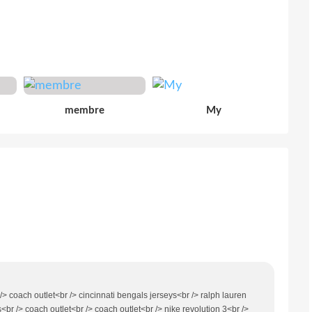
membre
My
/> coach outlet<br /> cincinnati bengals jerseys<br /> ralph lauren
ls<br /> coach outlet<br /> coach outlet<br /> nike revolution 3<br />