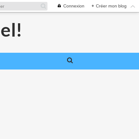
Connexion
+
Créer mon blog
el!