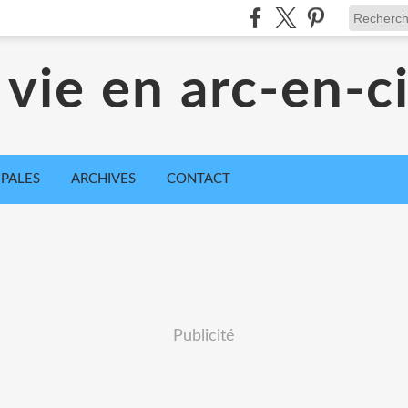
 vie en arc-en-ci
IPALES
ARCHIVES
CONTACT
Publicité