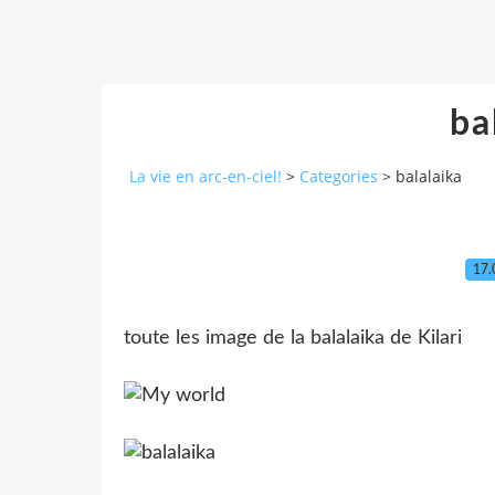
ba
La vie en arc-en-ciel!
>
Categories
>
balalaika
17.
toute les image de la balalaika de Kilari