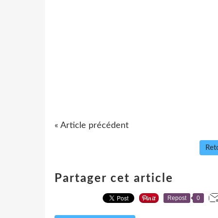
« Article précédent
Reto
Partager cet article
Repost
0