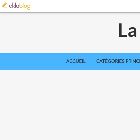
La
ACCUEIL
CATÉGORIES PRINC