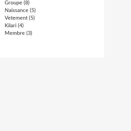
Groupe
(8)
Naissance
(5)
Vetement
(5)
Kilari
(4)
Membre
(3)