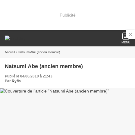
Publicité
MENU
Accueil
» Natsumi Abe (ancien membre)
Natsumi Abe (ancien membre)
Publié le 04/06/2010 à 21:43
Par
Ryfia