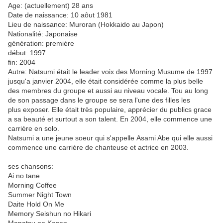
Age: (actuellement) 28 ans
Date de naissance: 10 aôut 1981
Lieu de naissance: Muroran (Hokkaido au Japon)
Nationalité: Japonaise
génération: première
début: 1997
fin: 2004
Autre: Natsumi était le leader voix des Morning Musume de 1997
jusqu'a janvier 2004, elle était considérée comme la plus belle
des membres du groupe et aussi au niveau vocale. Tou au long
de son passage dans le groupe se sera l'une des filles les
plus exposer. Elle était très populaire, apprécier du publics grace
a sa beauté et surtout a son talent. En 2004, elle commence une
carrière en solo.
Natsumi a une jeune soeur qui s'appelle Asami Abe qui elle aussi
commence une carrière de chanteuse et actrice en 2003.
ses chansons:
Ai no tane
Morning Coffee
Summer Night Town
Daite Hold On Me
Memory Seishun no Hikari