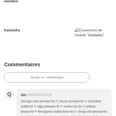
membre
balalaika
Commentaires
Ajouter un commentaire
Q
qqq
24/05/2019 12:12
chicago cubs jerseys<br /> soccer jerseys<br /> columbia
outlet<br /> ugg schweiz<br /> roshe run<br /> adidas
shoes<br /> ferragamo outlet store<br /> cheap nhl jerseys<br