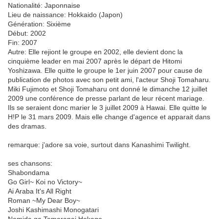
Nationalité: Japonnaise
Lieu de naissance: Hokkaido (Japon)
Génération: Sixième
Début: 2002
Fin: 2007
Autre: Elle rejiont le groupe en 2002, elle devient donc la
cinquième leader en mai 2007 après le départ de Hitomi
Yoshizawa. Elle quitte le groupe le 1er juin 2007 pour cause de
publication de photos avec son petit ami, l'acteur Shoji Tomaharu.
Miki Fujimoto et Shoji Tomaharu ont donné le dimanche 12 juillet
2009 une conférence de presse parlant de leur récent mariage.
Ils se seraient donc marier le 3 juillet 2009 à Hawai. Elle quitte le
H!P le 31 mars 2009. Mais elle change d'agence et apparait dans
des dramas.
remarque: j'adore sa voie, surtout dans Kanashimi Twilight.
ses chansons:
Shabondama
Go Girl~ Koi no Victory~
Ai Araba It's All Right
Roman ~My Dear Boy~
Joshi Kashimashi Monogatari