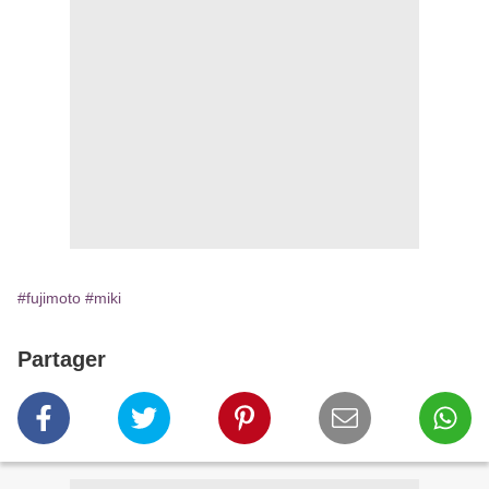
#fujimoto
#miki
Partager