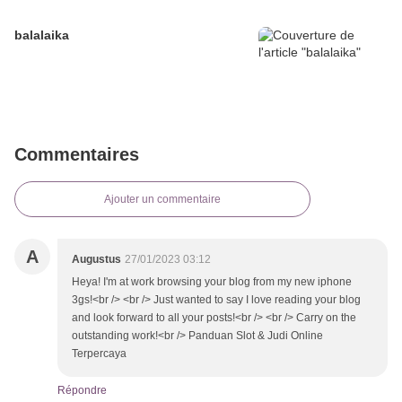
balalaika
Commentaires
Ajouter un commentaire
A
Augustus
27/01/2023 03:12
Heya! I'm at work browsing your blog from my new iphone
3gs!<br /> <br /> Just wanted to say I love reading your blog
and look forward to all your posts!<br /> <br /> Carry on the
outstanding work!<br /> Panduan Slot & Judi Online
Terpercaya
Répondre