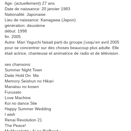
Age: (actuellement) 27 ans
Date de naissance: 20 janvier 1983
Nationalité: Japonaise
Lieu de naissance: Kanagawa (Japon)
génération: deuxième
début: 1998
fin: 2005
Autre: Mari Yaguchi faisait parti du groupe j'usqu'en avril 2005
pour se concentrer sur des choses beaucoup plus adulte. Elle
était actrice, chanteuse et animatrice de radio et de télévision.
ses chansons:
Summer Night Town
Daite Hold On Me
Memory Seishun no Hikari
Manatsu no kosen
Furusato
Love Machine
Koi no dance Site
Happy Summer Wedding
I wish
Renai Revolution 21
The Peace!