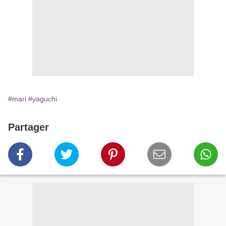
#mari
#yaguchi
Partager