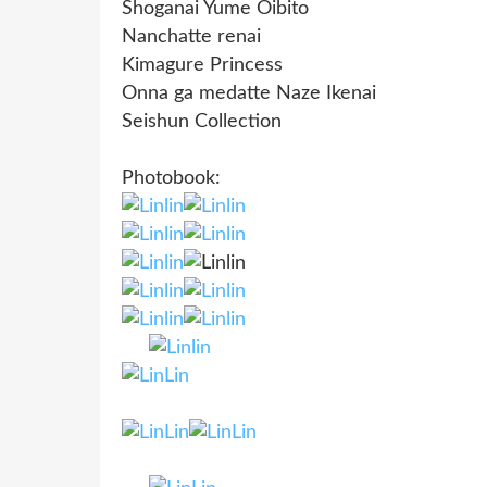
Shoganai Yume Oibito
Nanchatte renai
Kimagure Princess
Onna ga medatte Naze Ikenai
Seishun Collection
Photobook: