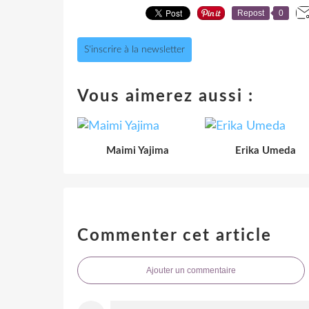
Repost
0
S'inscrire à la newsletter
Vous aimerez aussi :
Maimi Yajima
Erika Umeda
Commenter cet article
Ajouter un commentaire