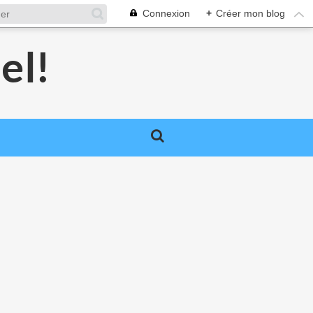
Connexion
+
Créer mon blog
el!