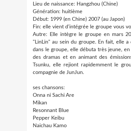
Lieu de naissance: Hangzhou (Chine)
Génération: huitième
Début: 1999 (en Chine) 2007 (au Japon)
Fin: elle vient d'intégrée le groupe vous vou
Autre: Elle intègre le groupe en mars 
"LinLin" au sein du groupe. En fait, elle a
dans le groupe, elle débuta très jeune, e
des dramas et en animant des émissions
Tsunku, elle rejiont rapidemment le grou
compagnie de JunJun.
ses chansons:
Onna ni Sachi Are
Mikan
Resonnant Blue
Pepper Keibu
Naichau Kamo