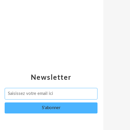
Newsletter