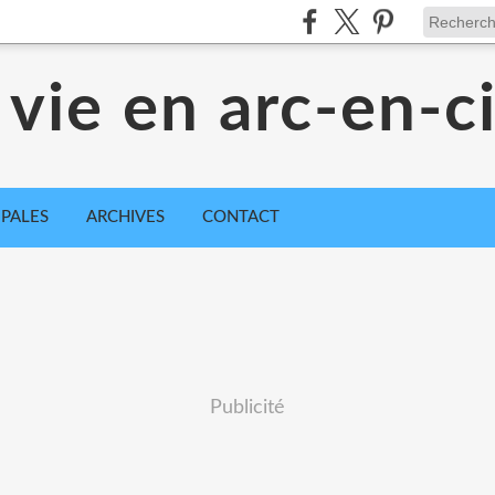
 vie en arc-en-ci
IPALES
ARCHIVES
CONTACT
Publicité