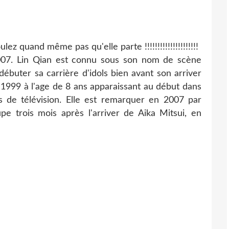
lez quand même pas qu'elle parte !!!!!!!!!!!!!!!!!!!!!
2007. Lin Qian est connu sous son nom de scène
 débuter sa carrière d'idols bien avant son arriver
n 1999 à l'age de 8 ans apparaissant au début dans
 de télévision. Elle est remarquer en 2007 par
pe trois mois après l'arriver de Aika Mitsui, en