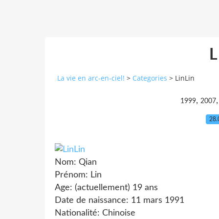
L
La vie en arc-en-ciel!
>
Categories
>
LinLin
,
1999
2007
28.
Nom: Qian
Prénom: Lin
Age: (actuellement) 19 ans
Date de naissance: 11 mars 1991
Nationalité: Chinoise