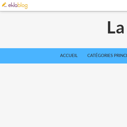
La
ACCUEIL
CATÉGORIES PRINC