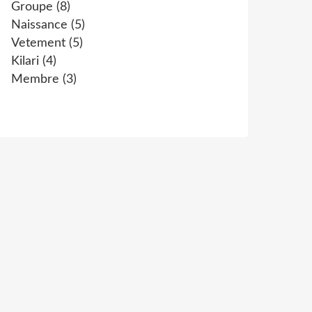
Groupe
(8)
Naissance
(5)
Vetement
(5)
Kilari
(4)
Membre
(3)