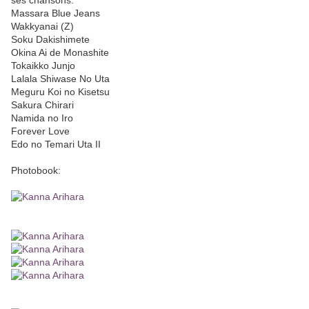
ses chansons:
Massara Blue Jeans
Wakkyanai (Z)
Soku Dakishimete
Okina Ai de Monashite
Tokaikko Junjo
Lalala Shiwase No Uta
Meguru Koi no Kisetsu
Sakura Chirari
Namida no Iro
Forever Love
Edo no Temari Uta II
Photobook: