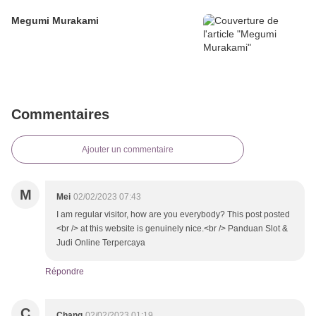
Megumi Murakami
Commentaires
Ajouter un commentaire
M
Mei
02/02/2023 07:43
I am regular visitor, how are you everybody? This post posted
<br /> at this website is genuinely nice.<br /> Panduan Slot &
Judi Online Terpercaya
Répondre
C
Chang
02/02/2023 01:19