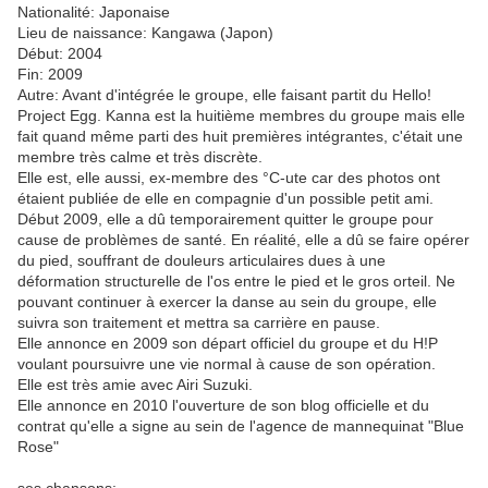
Nationalité: Japonaise
Lieu de naissance: Kangawa (Japon)
Début: 2004
Fin: 2009
Autre: Avant d'intégrée le groupe, elle faisant partit du Hello!
Project Egg. Kanna est la huitième membres du groupe mais elle
fait quand même parti des huit premières intégrantes, c'était une
membre très calme et très discrète.
Elle est, elle aussi, ex-membre des °C-ute car des photos ont
étaient publiée de elle en compagnie d'un possible petit ami.
Début 2009, elle a dû temporairement quitter le groupe pour
cause de problèmes de santé. En réalité, elle a dû se faire opérer
du pied, souffrant de douleurs articulaires dues à une
déformation structurelle de l'os entre le pied et le gros orteil. Ne
pouvant continuer à exercer la danse au sein du groupe, elle
suivra son traitement et mettra sa carrière en pause.
Elle annonce en 2009 son départ officiel du groupe et du H!P
voulant poursuivre une vie normal à cause de son opération.
Elle est très amie avec Airi Suzuki.
Elle annonce en 2010 l'ouverture de son blog officielle et du
contrat qu'elle a signe au sein de l'agence de mannequinat "Blue
Rose"