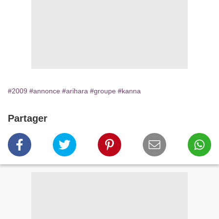
#2009
#annonce
#arihara
#groupe
#kanna
Partager