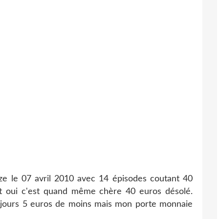
ze le 07 avril 2010 avec 14 épisodes coutant 40
et oui c'est quand même chère 40 euros désolé.
toujours 5 euros de moins mais mon porte monnaie