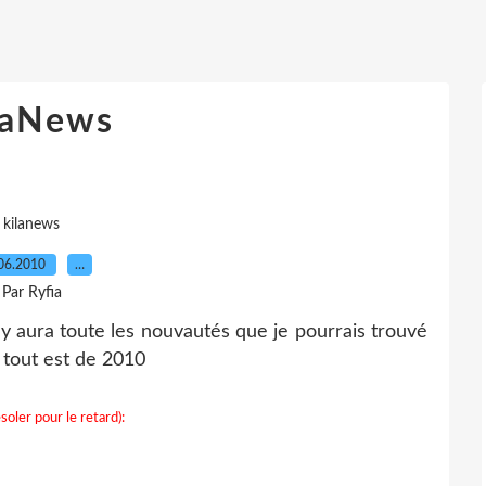
laNews
kilanews
06.2010
…
Par Ryfia
 y aura toute les nouvautés que je pourrais trouvé
s tout est de 2010
soler pour le retard):