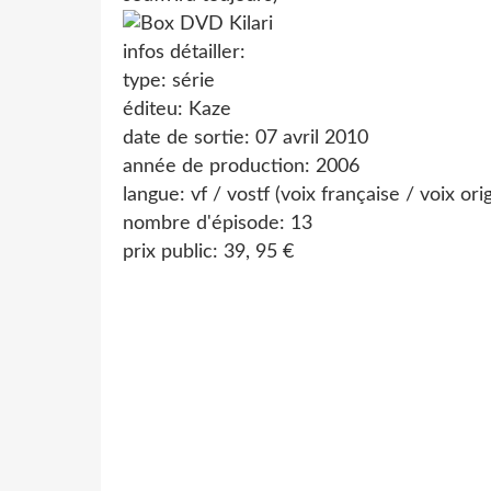
infos détailler:
type: série
éditeu: Kaze
date de sortie: 07 avril 2010
année de production: 2006
langue: vf / vostf (voix française / voix ori
nombre d'épisode: 13
prix public: 39, 95 €