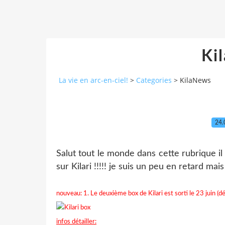
Ki
La vie en arc-en-ciel!
>
Categories
>
KilaNews
24.
Salut tout le monde dans cette rubrique il
sur Kilari !!!!! je suis un peu en retard mai
nouveau: 1. Le deuxième box de Kilari est sorti le 23 juin (dé
infos détailler: