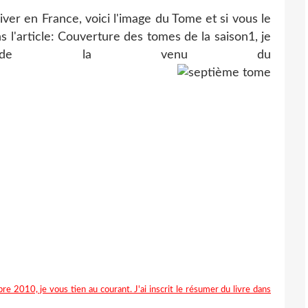
iver en France, voici l'image du Tome et si vous le
ns l'article: Couverture des tomes de la saison1, je
rez de la venu du
ème:
e 2010, je vous tien au courant. J'ai inscrit le résumer du livre dans