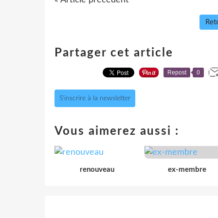
Reto
Partager cet article
Repost
0
S'inscrire à la newsletter
Vous aimerez aussi :
renouveau
ex-membre