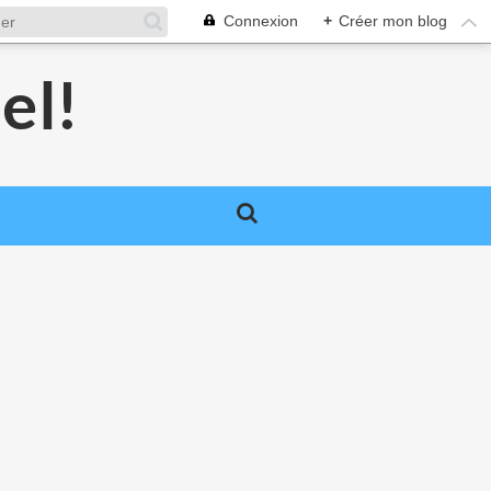
Connexion
+
Créer mon blog
el!