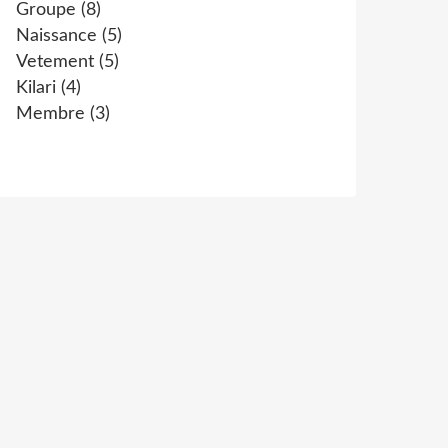
Groupe
(8)
Naissance
(5)
Vetement
(5)
Kilari
(4)
Membre
(3)