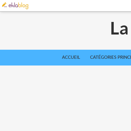
La
ACCUEIL
CATÉGORIES PRINC