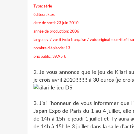
Type: série
éditeur: kaze
date de sorti: 23 juin 2010
année de production: 2006
langue: vf/ vostf (voix française / voix original sous-titré fra
nombre d'épisode: 13
prix public: 39,95 €
2. Je vous annonce que le jeu de Kilari s
je crois avril 2010!!!!!!!! à 30 euros (je crois
3. J'ai l'honneur de vous informmer que l
Japan Expo de Paris du 1 au 4 juillet, el
de 14h à 15h le jeudi 1 juillet et il y aura
de 14h à 15h le 3 juillet dans la salle d'act