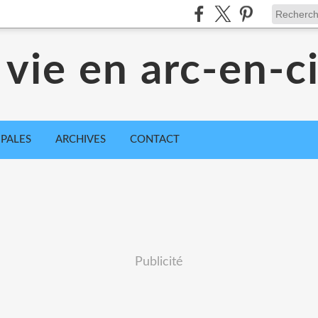
 vie en arc-en-ci
IPALES
ARCHIVES
CONTACT
Publicité