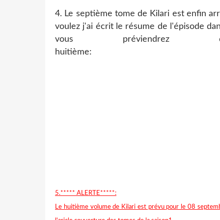
4. Le septième tome de Kilari est enfin arr
voulez j'ai écrit le résume de l'épisode da
vous préviend
huiti
5.
***** ALERTE*****
:
Le huitième volume de Kilari est prévu pour le 08 septembr