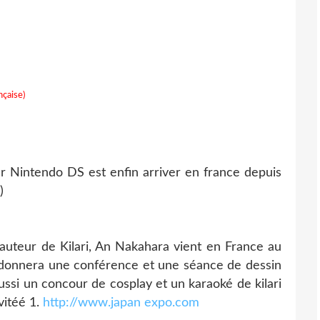
nçaise)
ur Nintendo DS est enfin arriver en france depuis
)
'auteur de Kilari, An Nakahara vient en France au
le donnera une conférence et une séance de dessin
 aussi un concour de cosplay et un karaoké de kilari
ivitéé 1.
http://www.japan expo.com