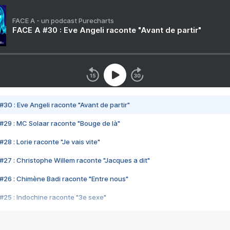
FACE A - un podcast Purecharts
FACE A #30 : Eve Angeli raconte "Avant de partir"
#30 : Eve Angeli raconte "Avant de partir"
#29 : MC Solaar raconte "Bouge de là"
28 : Lorie raconte "Je vais vite"
#27 : Christophe Willem raconte "Jacques a dit"
#26 : Chimène Badi raconte "Entre nous"
#25 : Indochine raconte "3e sexe"
#24 : Zaho raconte "C'est chelou"