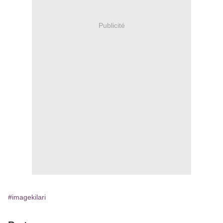
Publicité
#imagekilari