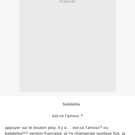
Publicité
balalaïka
est-ce l'amour ?
appuyer sur le bouton play, il y a ... est-ce l'amour? ou
balalaïka!!!!! version française; je l'a changerais quelque fois, je