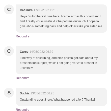
C
Casimira
17/05/2022 19:15
Heya i'm for the first time here. I came across this board and I
find It really <br /> useful & it helped me out much. I hope to
give <br /> something back and help others like you aided me.
Répondre
C
Carey
14/05/2022 06:39
Fine way of describing, and nice post to get data about my
presentation subject, which i am going <br /> to present in
university.
Répondre
S
Sophia
13/05/2022 06:25
Outstanding quest there. What happened after? Thanks!
Répondre