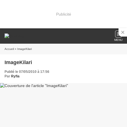
Publicité
MENU
Accueil
» ImageKilari
ImageKilari
Publié le 07/05/2010 à 17:56
Par
Ryfia