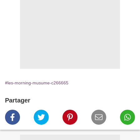
#les-morning-musume-c266665
Partager