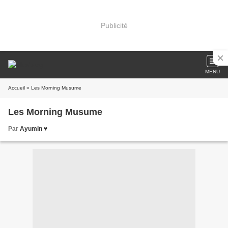
Publicité
MENU
Accueil
» Les Morning Musume
Les Morning Musume
Par
Ayumin ♥